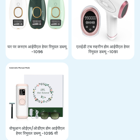
घर पर कस्टम आईपीएल हेयर रिमूवल डब्ल्यू
एलईडी टच स्क्रीन होम आईपीएल हेयर
-1096
रिमूवल डब्ल्यू -1091
वोचुआन ओईएम/ओडीएम होम आईपीएल
हेयर रिमूवल डब्ल्यू -1095 सी