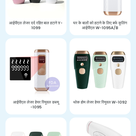
आईपीएल लेजर दर्द रहित बाल हटाने Y-
घर के बालों को हटाने के लिए बर्फ कूलिंग
1099
आईपीएल W-1095A/B
आईपीएल लेजर हेयर रिमूवल डब्ल्यू
थोक होम लेजर हेयर रिमूवल W-1092
-1095