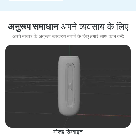
अनुरूप समाधान
अपने व्यवसाय के लिए
अपने बाजार के अनुरूप उपकरण बनाने के लिए हमारे साथ काम करें:
मोल्ड डिजाइन