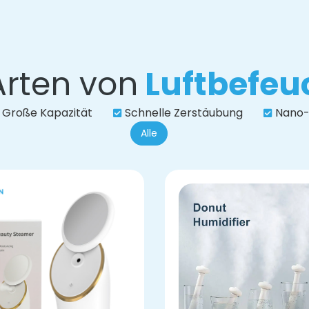
Arten von
Luftbefeu
Große Kapazität
Schnelle Zerstäubung
Nano-
Alle