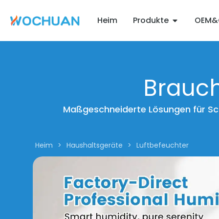
Heim
Produkte
OEM&
Brauc
Maßgeschneiderte Lösungen für Sch
Heim
>
Haushaltsgeräte
>
Luftbefeuchter