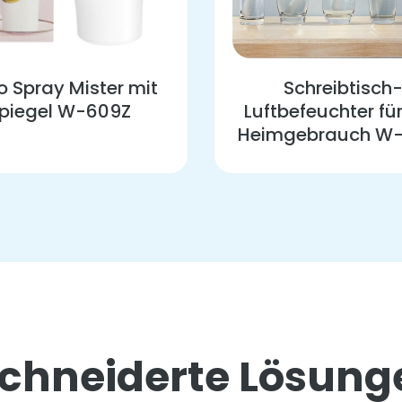
 Spray Mister mit
Schreibtisch
piegel W-609Z
Luftbefeuchter fü
Heimgebrauch W
hneiderte Lösung