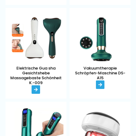
Elektrische Gua sha
Vakuumtherapie
Gesichtshebe
Schröpfen-Maschine DS-
Massagebaste Schönheit
A15
K.-009