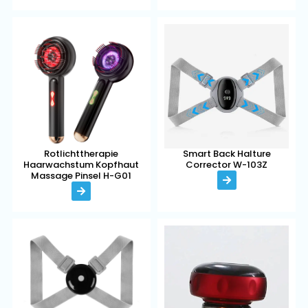
Rotlichttherapie
Smart Back Halture
Haarwachstum Kopfhaut
Corrector W-103Z
Massage Pinsel H-G01