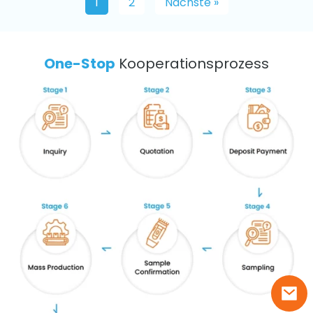
1
2
Nächste »
One-Stop
Kooperationsprozess