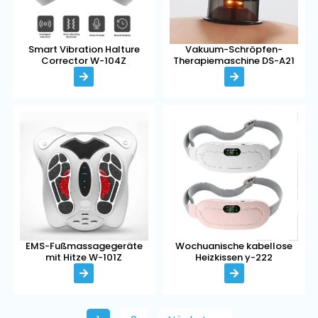
Smart Vibration Halture
Vakuum-Schröpfen-
Corrector W-104Z
Therapiemaschine DS-A21
EMS-Fußmassagegeräte
Wochuanische kabellose
mit Hitze W-101Z
Heizkissen y-222