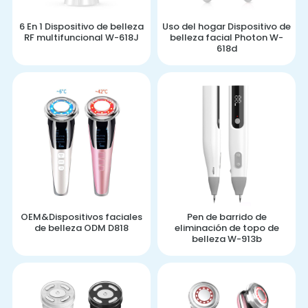
6 En 1 Dispositivo de belleza
Uso del hogar Dispositivo de
RF multifuncional W-618J
belleza facial Photon W-
618d
OEM&Dispositivos faciales
Pen de barrido de
de belleza ODM D818
eliminación de topo de
belleza W-913b