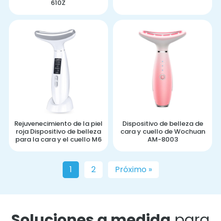
610Z
Rejuvenecimiento de la piel
Dispositivo de belleza de
roja Dispositivo de belleza
cara y cuello de Wochuan
para la cara y el cuello M6
AM-8003
1
2
Próximo »
Soluciones a medida
para