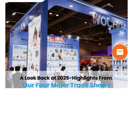
[25/11/2025]
Una mirada atrás: Lo más destacado de
las ferias comerciales de Wochuan 2025