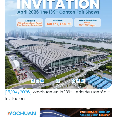
[15/04/2026]
Wochuan en la 139ª Feria de Cantón –
Invitación