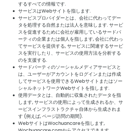
するすべての情報です.
サービスはWebサイトを指します.
サービスプロバイダーとは、会社に代わってデー
タを処理する自然または法人を意味します. サービ
スを促進するために会社が雇用しているサードパ
ーティの企業または個人を指します, 会社に代わっ
てサービスを提供する, サービスに関連するサービ
スを実行したり、サービスの使用方法を分析する
のを支援する.
サードパーティのソーシャルメディアサービスと
は、ユーザーがアカウントをログインまたは作成
してサービスを使用できるWebサイトまたはソー
シャルネットワークWebサイトを指します.
使用データとは、自動的に収集されたデータを指
します, サービスの使用によって生成されるか、サ
ービスインフラストラクチャ自体から生成されま
す (例えば, ページ訪問の期間).
WebサイトはWochuancareを指します,
Wochuancare.comからアクセスできます