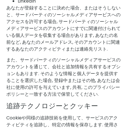
LinkedIn
あなたが登録することに決めた場合、またはそうしない
と、サードパーティのソーシャルメディアサービスへの
アクセスを許可する場合, サードパーティのソーシャル
メディアサービスのアカウントにすでに関連付けられて
いる個人データを収集する場合があります, あなたの名
前など, あなたのメールアドレス, そのアカウントに関連
するあなたのアクティビティまたは連絡先リスト.
また、サードパーティのソーシャルメディアサービスの
アカウントを通じて、会社と追加情報を共有するオプシ
ョンもあります. そのような情報と個人データを提供す
ることを選択した場合, 登録中またはその他, あなたは会
社に使用の許可を与えています, 共有, このプライバシー
ポリシーと一致する方法で保管してください.
追跡テクノロジーとクッキー
Cookieや同様の追跡技術を使用して、サービスのアク
ティビティを追跡し、特定の情報を保存します. 使用さ