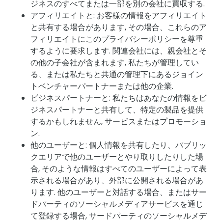
ジネスのすべてまたは一部を別の会社に買収する.
アフィリエイトと: お客様の情報をアフィリエイト
と共有する場合があります, その場合、これらのア
フィリエイトにこのプライバシーポリシーを尊重
するように要求します. 関連会社には、親会社とそ
の他の子会社が含まれます, 私たちが管理してい
る、または私たちと共通の管理下にあるジョイン
トベンチャーパートナーまたは他の企業.
ビジネスパートナーと: 私たちはあなたの情報をビ
ジネスパートナーと共有して、特定の製品を提供
するかもしれません, サービスまたはプロモーショ
ン.
他のユーザーと: 個人情報を共有したり、パブリッ
クエリアで他のユーザーとやり取りしたりした場
合, そのような情報はすべてのユーザーによって表
示される場合があり、外部に公開される場合があ
ります. 他のユーザーと対話する場合、またはサー
ドパーティのソーシャルメディアサービスを通じ
て登録する場合, サードパーティのソーシャルメデ