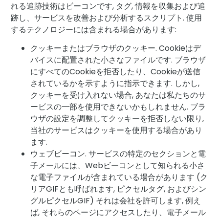
れる追跡技術はビーコンです, タグ, 情報を収集および追
跡し、サービスを改善および分析するスクリプト. 使用
するテクノロジーには含まれる場合があります:
クッキーまたはブラウザのクッキー. Cookieはデ
バイスに配置された小さなファイルです. ブラウザ
にすべてのCookieを拒否したり、Cookieが送信
されているかを示すように指示できます. しかし,
クッキーを受け入れない場合, あなたは私たちのサ
ービスの一部を使用できないかもしれません. ブラ
ウザの設定を調整してクッキーを拒否しない限り,
当社のサービスはクッキーを使用する場合があり
ます.
ウェブビーコン. サービスの特定のセクションと電
子メールには、Webビーコンとして知られる小さ
な電子ファイルが含まれている場合があります (ク
リアGIFとも呼ばれます, ピクセルタグ, およびシン
グルピクセルGIF) それは会社を許可します, 例え
ば, それらのページにアクセスしたり、電子メール