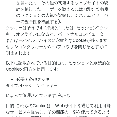
を開いたり、その他の関連するウェブサイトの統
計を検討したユーザーを数えるには (例えば, 特定
のセクションの人気を記録し、システムとサーバ
ーの整合性を検証する).
クッキーはそうです “持続的” または “セッション” クッ
キー. オフラインになると、パーソナルコンピューター
またはモバイルデバイスに永続的なCookieが残ります,
セッションクッキーがWebブラウザを閉じるとすぐに
削除されます.
以下に記載されている目的には、セッションと永続的な
Cookieの両方を使用します:
必要 / 必須クッキー
タイプ: セッションクッキー
によって管理されています: 私たち
目的: これらのCookieは、Webサイトを通じて利用可能
なサービスを提供し、その機能の一部を使用できるよう