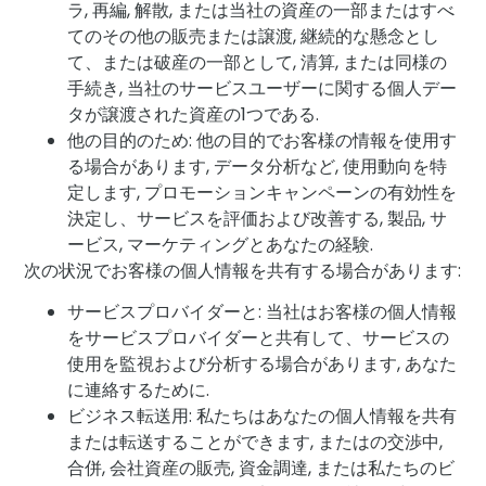
ラ, 再編, 解散, または当社の資産の一部またはすべ
てのその他の販売または譲渡, 継続的な懸念とし
て、または破産の一部として, 清算, または同様の
手続き, 当社のサービスユーザーに関する個人デー
タが譲渡された資産の1つである.
他の目的のため: 他の目的でお客様の情報を使用す
る場合があります, データ分析など, 使用動向を特
定します, プロモーションキャンペーンの有効性を
決定し、サービスを評価および改善する, 製品, サ
ービス, マーケティングとあなたの経験.
次の状況でお客様の個人情報を共有する場合があります:
サービスプロバイダーと: 当社はお客様の個人情報
をサービスプロバイダーと共有して、サービスの
使用を監視および分析する場合があります, あなた
に連絡するために.
ビジネス転送用: 私たちはあなたの個人情報を共有
または転送することができます, またはの交渉中,
合併, 会社資産の販売, 資金調達, または私たちのビ