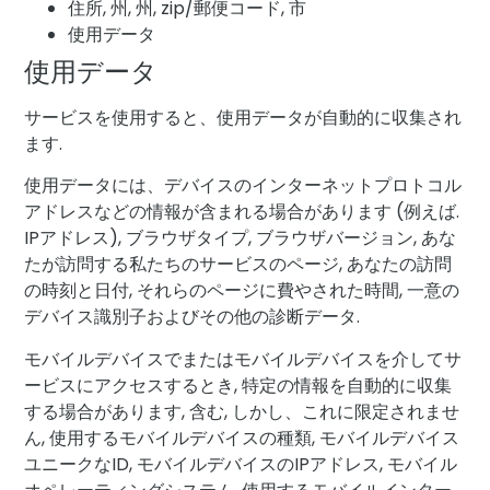
住所, 州, 州, zip/郵便コード, 市
使用データ
使用データ
サービスを使用すると、使用データが自動的に収集され
ます.
使用データには、デバイスのインターネットプロトコル
アドレスなどの情報が含まれる場合があります (例えば.
IPアドレス), ブラウザタイプ, ブラウザバージョン, あな
たが訪問する私たちのサービスのページ, あなたの訪問
の時刻と日付, それらのページに費やされた時間, 一意の
デバイス識別子およびその他の診断データ.
モバイルデバイスでまたはモバイルデバイスを介してサ
ービスにアクセスするとき, 特定の情報を自動的に収集
する場合があります, 含む, しかし、これに限定されませ
ん, 使用するモバイルデバイスの種類, モバイルデバイス
ユニークなID, モバイルデバイスのIPアドレス, モバイル