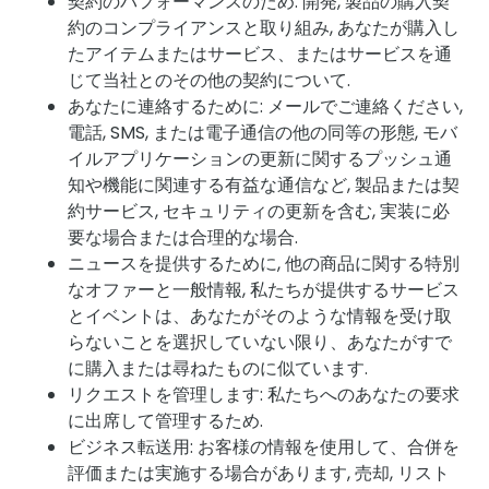
契約のパフォーマンスのため: 開発, 製品の購入契
約のコンプライアンスと取り組み, あなたが購入し
たアイテムまたはサービス、またはサービスを通
じて当社とのその他の契約について.
あなたに連絡するために: メールでご連絡ください,
電話, SMS, または電子通信の他の同等の形態, モバ
イルアプリケーションの更新に関するプッシュ通
知や機能に関連する有益な通信など, 製品または契
約サービス, セキュリティの更新を含む, 実装に必
要な場合または合理的な場合.
ニュースを提供するために, 他の商品に関する特別
なオファーと一般情報, 私たちが提供するサービス
とイベントは、あなたがそのような情報を受け取
らないことを選択していない限り、あなたがすで
に購入または尋ねたものに似ています.
リクエストを管理します: 私たちへのあなたの要求
に出席して管理するため.
ビジネス転送用: お客様の情報を使用して、合併を
評価または実施する場合があります, 売却, リスト