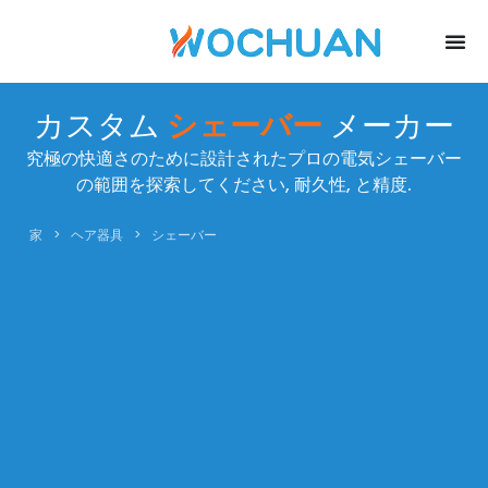
カスタム
シェーバー
メーカー
究極の快適さのために設計されたプロの電気シェーバー
の範囲を探索してください, 耐久性, と精度.
家
>
ヘア器具
>
シェーバー