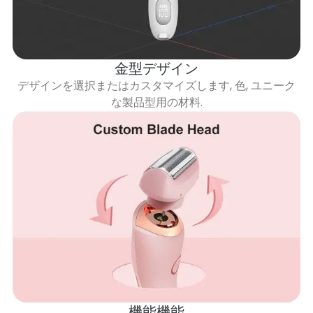
金型デザイン
デザインを選択またはカスタマイズします, 色, ユニーク
な製品型用の材料.
機能機能