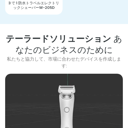
3 で 1 防水トラベルエレクトリ
ックシェーバーW-205D
テーラードソリューション
あ
なたのビジネスのために
私たちと協力して、市場に合わせたデバイスを作成しま
す: