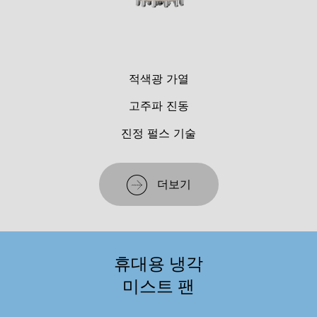
적색광 가열
고주파 진동
진정 펄스 기술
더보기
휴대용 냉각
미스트 팬