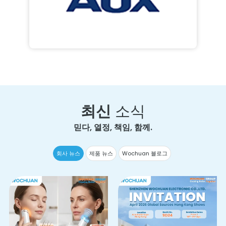
최신
소식
믿다, 열정, 책임, 함께.
회사 뉴스
제품 뉴스
Wochuan 블로그