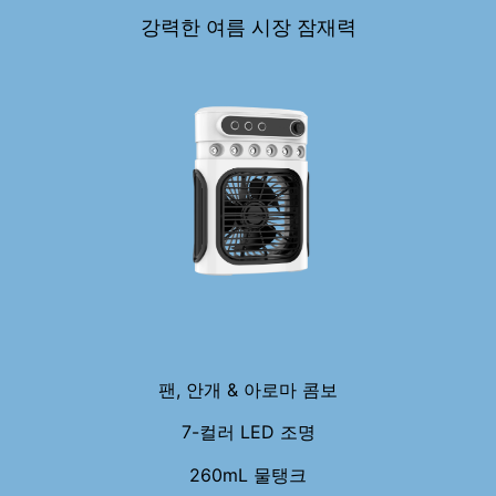
강력한 여름 시장 잠재력
팬, 안개 & 아로마 콤보
7-컬러 LED 조명
260mL 물탱크