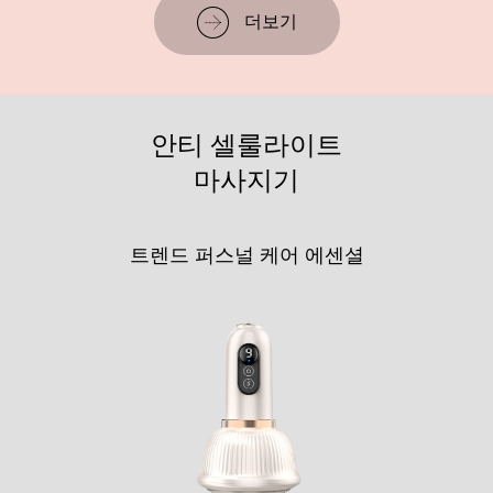
더보기
안티 셀룰라이트
마사지기
트렌드 퍼스널 케어 에센셜