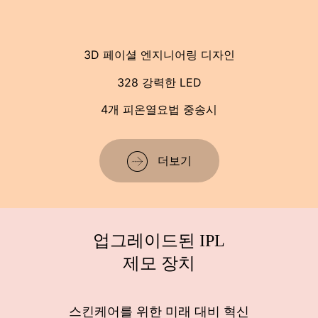
3D 페이셜 엔지니어링 디자인
328 강력한 LED
4개
피
온열요법
중
송시
더보기
업그레이드된 IPL
제모 장치
스킨케어를 위한 미래 대비 혁신