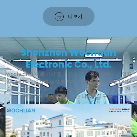
더보기
Shenzhen Wochuan
Electronic Co., Ltd.
Wochuan은 미용 기기 및 개인 관리 제품의 전문 제조업체
입니다. 14 수년간의 생산 및 r&D 전문 지식, OEM 및 ODM
솔루션 전문,고품질 제품을 오버로 수출합니다 80 국가, 전
세계적으로 신뢰할 수있는 파트너십 구축.