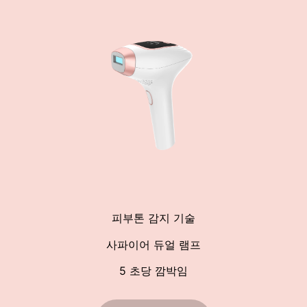
피부톤 감지 기술
사파이어 듀얼 램프
5 초당 깜박임