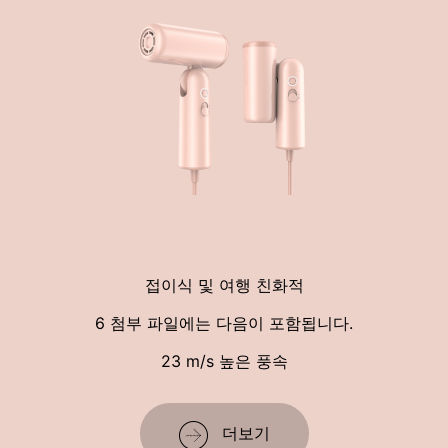
접이식 및 여행 친화적
6 첨부 파일에는 다음이 포함됩니다.
23 m/s 높은 풍속
더보기