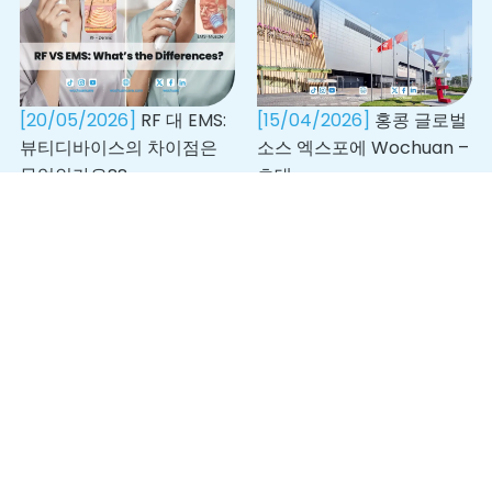
[20/05/2026]
RF 대 EMS:
[15/04/2026]
홍콩 글로벌
뷰티디바이스의 차이점은
소스 엑스포에 Wochuan –
무엇인가요??
초대
[15/04/2026]
제139회 캔
[25/11/2025]
되돌아보기:
톤페어 Wochuan – 초대
Wochuan 무역 박람회의