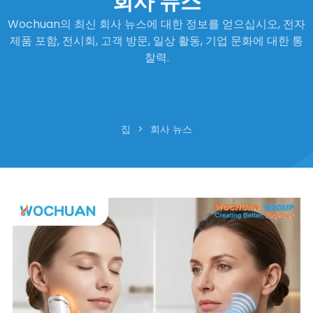
회사 뉴스
Wochuan의 최신 회사 뉴스에 대한 정보를 얻으십시오, 전자
제품 포함, 전시회, 고객 방문, 일상 활동, 기업 문화에 대한 통
찰력.
집
>
회사 뉴스