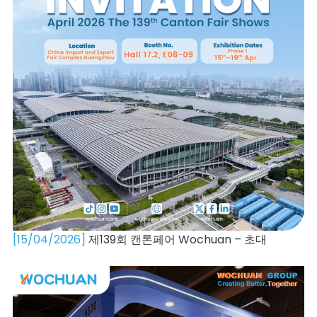
[15/04/2026]
제139회 캔톤페어 Wochuan – 초대