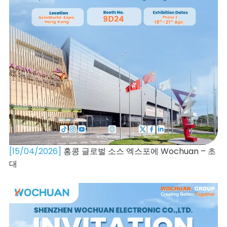
[15/04/2026]
홍콩 글로벌 소스 엑스포에 Wochuan – 초
대