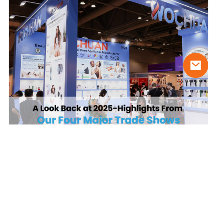
[25/11/2025]
되돌아보기: Wochuan 무역 박람회의 하이
라이트 2025
1
2
3
4
다음 »