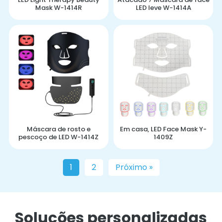
Mask W-1414R
LED leve W-1414A
Máscara de rosto e
Em casa, LED Face Mask Y-
pescoço de LED W-1414Z
1409Z
1
2
Próximo »
Soluções personalizadas