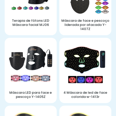
Terapia de fótons LED
Máscara de face e pescoço
Máscara facial MJ06
liderada por atacado Y-
1407Z
Máscara LED para face e
4 Máscara de led de face
pescoço Y-1405Z
colorida w-1413r