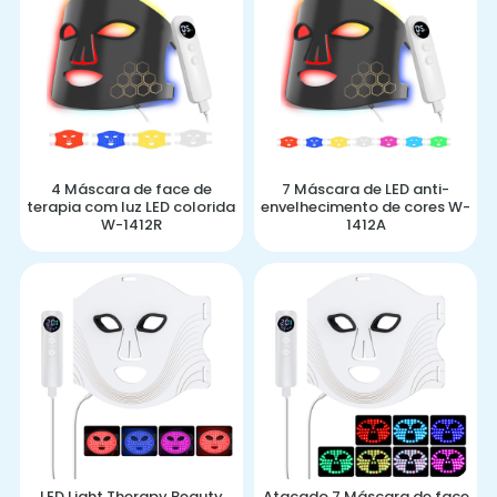
4 Máscara de face de
7 Máscara de LED anti-
terapia com luz LED colorida
envelhecimento de cores W-
W-1412R
1412A
LED Light Therapy Beauty
Atacado 7 Máscara de face