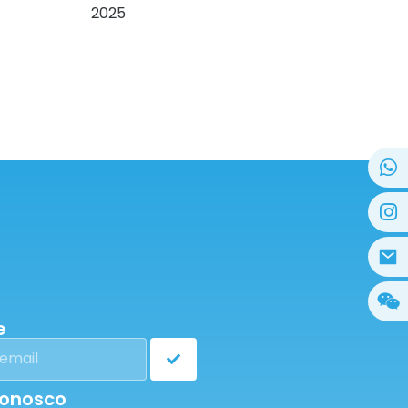
2025
e
conosco