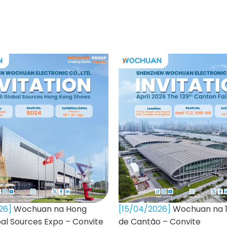
026]
Wochuan na Hong
[15/04/2026]
Wochuan na 1
al Sources Expo – Convite
de Cantão – Convite