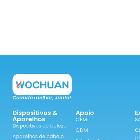
Criando melhor,
Junto!
Dispositivos &
Apoio
E
Aparelhos
OEM
S
Dispositivos de beleza
ODM
C
Aparelhos de cabelo
p