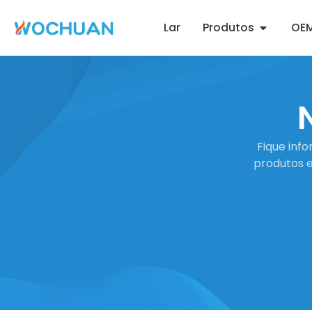
Lar
Produtos
OE
Fique inf
produtos el