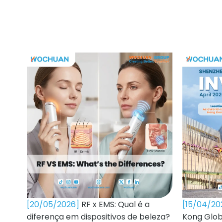
[20/05/2026]
RF x EMS: Qual é a
[15/04/2
diferença em dispositivos de beleza?
Kong Glob