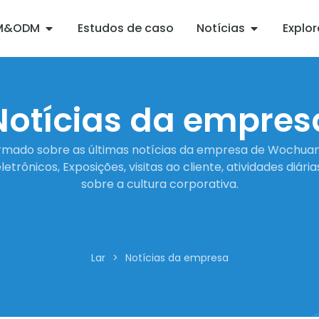
M&ODM
Estudos de caso
Notícias
Explo
Notícias da empres
ormado sobre as últimas notícias da empresa de Wochuan,
etrônicos, Exposições, visitas ao cliente, atividades diárias
sobre a cultura corporativa.
Lar
>
Notícias da empresa