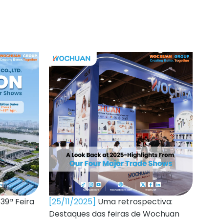
39ª Feira
[25/11/2025]
Uma retrospectiva:
Destaques das feiras de Wochuan