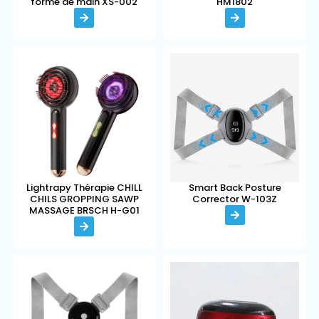
forme de main XS-002
HM1802
Lightrapy Thérapie CHILL
Smart Back Posture
CHILS GROPPING SAWP
Corrector W-103Z
MASSAGE BRSCH H-G01