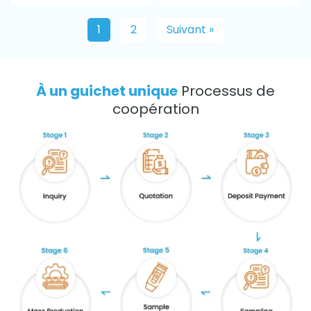
1
2
Suivant »
À un guichet unique
Processus de
coopération