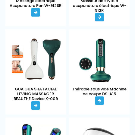
Massage électrique
Masseur de stylo à
Acupuncture Pen W-912SR
acupuncture électrique W-
912R
GUA GUA SHA FACIAL
Thérapie sous vide Machine
LEVING MASSAGER
de coupe DS-A15
BEAUTHE Device K-009