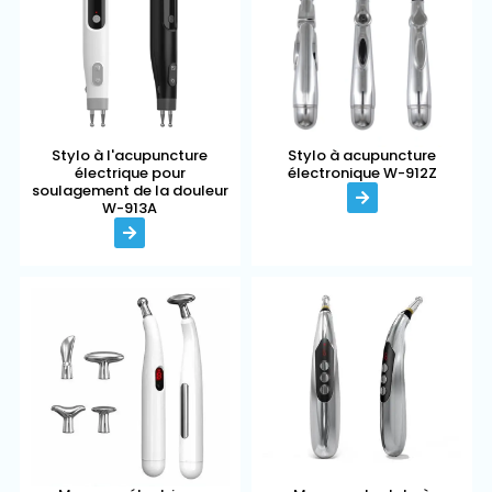
Stylo à acupuncture
Stylo à l'acupuncture
électronique W-912Z
électrique pour
soulagement de la douleur
W-913A