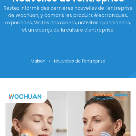
Restez informé des dernières nouvelles de l'entreprise
de Wochuan, y compris les produits électroniques,
expositions, Visites des clients, activités quotidiennes,
et un aperçu de la culture d'entreprise.
Maison
>
Nouvelles de l'entreprise