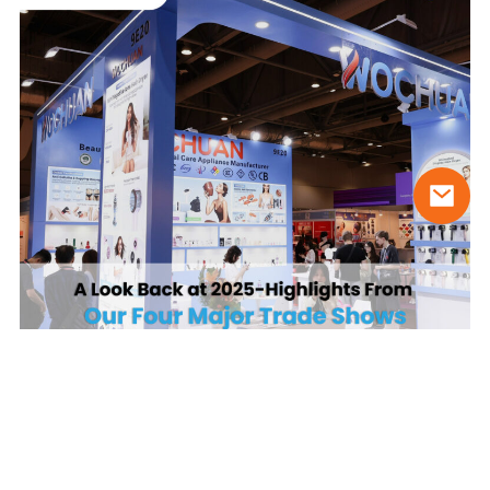
[25/11/2025]
Un regard en arrière: Faits saillants des
salons professionnels de Wochuan 2025