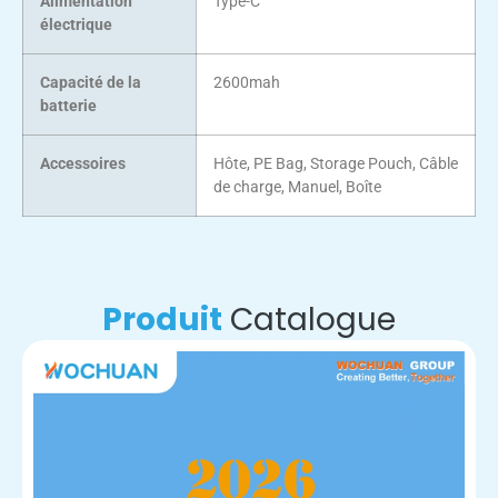
Alimentation
Type-C
électrique
Capacité de la
2600mah
batterie
Accessoires
Hôte,
PE Bag
,
Storage Pouch
, Câble
de charge, Manuel, Boîte
Produit
Catalogue