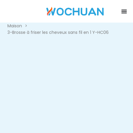
Maison
>
3-Brosse à friser les cheveux sans fil en 1 Y-HC06