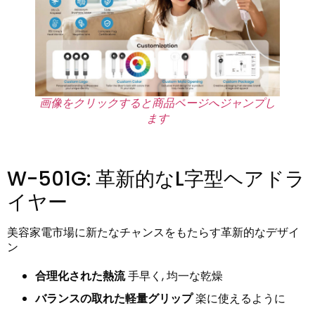
画像をクリックすると商品ページへジャンプし
ます
W-501G: 革新的なL字型ヘアドラ
イヤー
美容家電市場に新たなチャンスをもたらす革新的なデザイ
ン
合理化された熱流
手早く, 均一な乾燥
バランスの取れた軽量グリップ
楽に使えるように