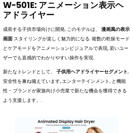
W-501E: アニメーション表示ヘ
アドライヤー
成長する子供市場向けに開発, このモデルは、
漫画風の表示
画面
スタイリングが楽しく魅力的になる. 複数の乾燥モード
とケアモードをアニメーションビジュアルで表現, 若いユー
ザーでも直感的でわかりやすい操作を実現.
新たなトレンドとして、
子供用ヘアドライヤーセグメント
,
安全性を兼ね備えています, エンターテインメント, と機能
性 - ブランドが家族向け小売業で新たな機会を獲得できる
よう支援します。.