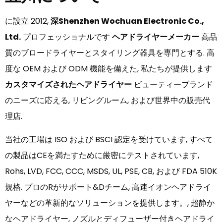
に設立 2012,
深Shenzhen Wochuan Electronic Co.,
Ltd.
プロフェッショナルです
ヘアドライヤーメーカー
高品
質のブロードライヤーとスタイリング器具を専門とする. 高
度な OEM および ODM 機能を備えた, 私たちが提供します
カスタマイズされたヘアドライヤー
ビューティーブランド
のニーズに応える, リビングルーム, および世界中の販売代
理店.
当社の工場は ISO および BSCI 認定を受けています, すべて
の製品はCEを満たすために厳密にテストされています,
Rohs, LVD, FCC, CCC, MSDS, UL, PSE, CB, および FDA 510K
規格. プロのRがサポート&Dチーム, 高速イオンヘアドライ
ヤーなどの革新的なソリューションを提供します。, 超静か
なヘアドライヤー, ノズルとディフューザー付きヘアドライ