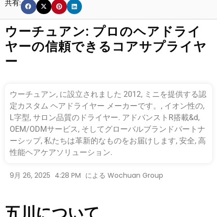
共有:
ウーチュアン: プロのヘアドライ
ヤーの信頼できるコアサプライヤ
ー
ウーチュアン, に設立されました 2012, ミニを提供する認
定カスタム ヘアドライヤー メーカーです。, イオン性の,
L字型, サロン品質のドライヤー. アドバンストR搭載&d,
OEM/ODMサービス, そしてグローバルブランドパートナ
ーシップ, 私たちは革新的なものをお届けします, 安全, 高
性能ヘアケアソリューション.
9月 26, 2025
4:28 PM
による
Wochuan Group
五川について