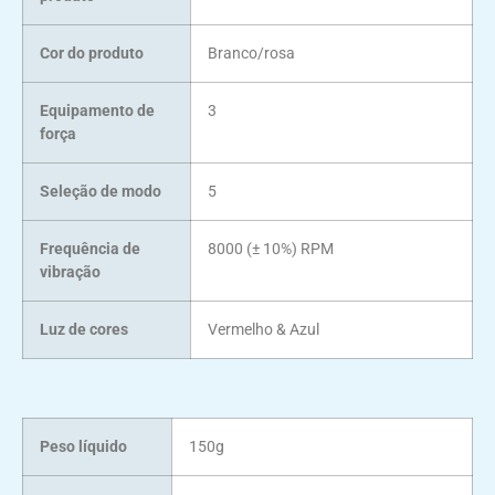
Cor do produto
Branco/rosa
Equipamento de
3
força
Seleção de modo
5
Frequência de
8000 (± 10%) RPM
vibração
Luz de cores
Vermelho & Azul
Peso líquido
150g