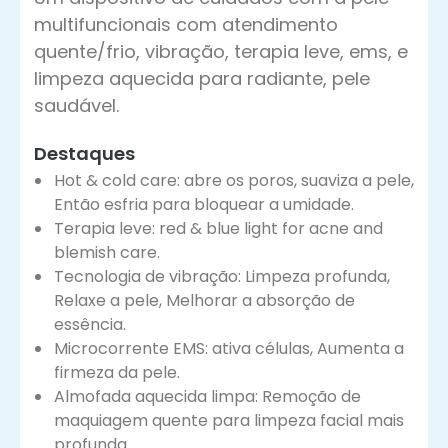
multifuncionais com atendimento
quente/frio, vibração, terapia leve, ems, e
limpeza aquecida para radiante, pele
saudável.
Destaques
Hot & cold care
: abre os poros, suaviza a pele,
Então esfria para bloquear a umidade.
Terapia leve:
red & blue light for acne and
blemish care
.
Tecnologia de vibração: Limpeza profunda,
Relaxe a pele, Melhorar a absorção de
essência.
Microcorrente EMS: ativa células, Aumenta a
firmeza da pele.
Almofada aquecida limpa: Remoção de
maquiagem quente para limpeza facial mais
profunda.