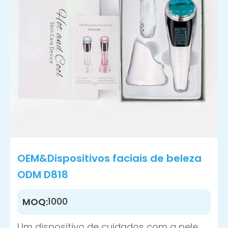
OEM&Dispositivos faciais de beleza
ODM D818
1000
MOQ:
Um dispositivo de cuidados com a pele