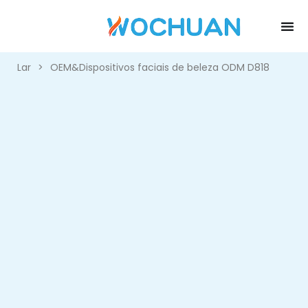
Lar
>
OEM&Dispositivos faciais de beleza ODM D818