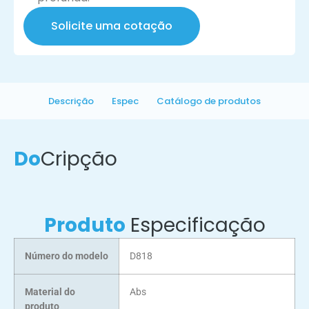
Solicite uma cotação
Descrição
Espec
Catálogo de produtos
Do
Cripção
Produto
Especificação
Número do modelo
D818
Material do
Abs
produto