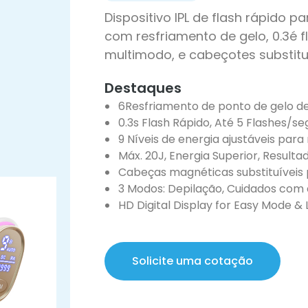
Dispositivo IPL de flash rápido 
com resfriamento de gelo, 0.3é fl
multimodo, e cabeçotes substit
Destaques
6Resfriamento de ponto de gelo d
0.3s Flash Rápido, Até 5 Flashes/se
9 Níveis de energia ajustáveis ​​par
Máx. 20J, Energia Superior, Resulta
Cabeças magnéticas substituíveis
3 Modos: Depilação, Cuidados com
HD Digital Display for Easy Mode & 
Solicite uma cotação