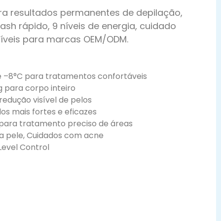
para resultados permanentes de depilação,
ash rápido, 9 níveis de energia, cuidado
uíveis para marcas OEM/ODM.
e –8°C para tratamentos confortáveis
g para corpo inteiro
a redução visível de pelos
dos mais fortes e eficazes
 para tratamento preciso de áreas
 a pele, Cuidados com acne
Level Control