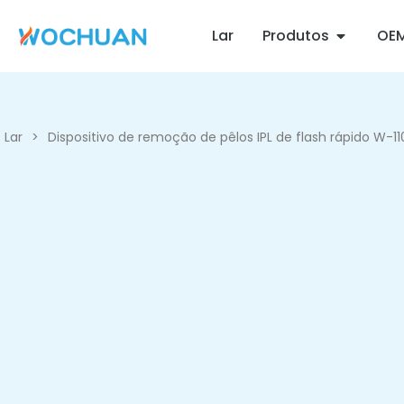
Lar
Produtos
OE
Lar
>
Dispositivo de remoção de pêlos IPL de flash rápido W-11