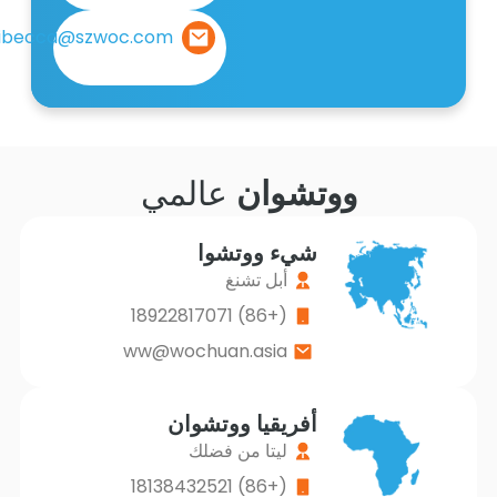
ribecca@szwoc.com
ووتشوان
عالمي
شيء ووتشوا
أبل تشنغ
(+86) 18922817071
ww@wochuan.asia
أفريقيا ووتشوان
ليتا من فضلك
(+86) 18138432521