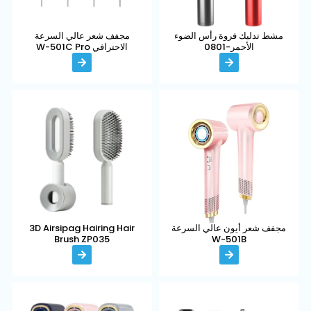
مشط تدليك فروة رأس الضوء
مجفف شعر عالي السرعة
الأحمر-0801
الاحترافي W-501C Pro
مجفف شعر أيون عالي السرعة
3D Airsipag Hairing Hair
Brush ZP035
W-501B