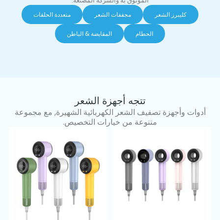
الموثوق به والشركة المصنعة.
كليبرز الشعر
مجففات الشعر
متعددة الحلقات
الحطام
المقايضة & الباطن
تتجه أجهزة الشعر
أدوات وأجهزة تصفيف الشعر الكهربائية الشهيرة, مع مجموعة
متنوعة من خيارات التخصيص.