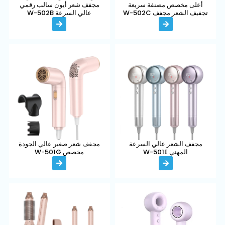
أعلى مخصص مصنفة سريعة
مجفف شعر أيون سالب رقمي
تجفيف الشعر مجفف W-502C
عالي السرعة W-502B
مجفف الشعر عالي السرعة
مجفف شعر صغير عالي الجودة
المهني W-501E
مخصص W-501G