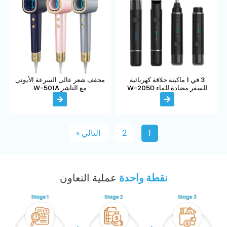
3 في 1 ماكينة حلاقة كهربائية
مجفف شعر عالي السرعة الأيوني
للسفر مضادة للماء W-205D
مع الناشر W-501A
1
2
التالي »
نقطة واحدة
عملية التعاون