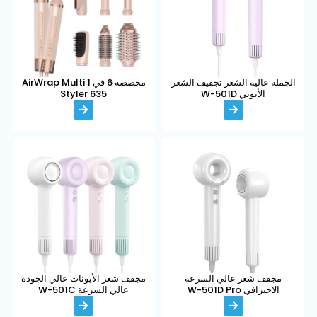
الجملة عالية الشعر تجفيف الشعر
مخصصة 6 في 1 AirWrap Multi
الأيوني W-501D
Styler 635
مجفف شعر عالي السرعة
مجفف شعر الأيونات عالي الجودة
الاحترافي W-501D Pro
عالي السرعة W-501C