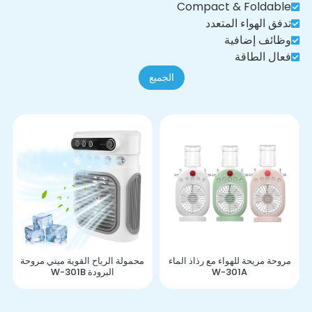
Compact & Foldable
تدفق الهواء المتعدد
وظائف إضافية
فعال الطاقة
الجميع
مروحة مريحة للهواء مع رذاذ الماء
محمولة الرياح القوية ميني مروحة
W-301A
البرودة W-301B