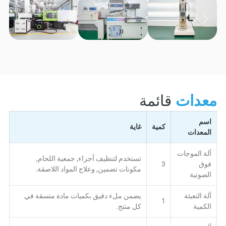
معدات
قائمة
اسم
كمية
غاية
المعدات
آلة الموجات
تستخدم لتنظيف أجزاء, جمعية اللحام,
فوق
3
مكونات تضمين, وعلاج المواد اللاصقة.
الصوتية
آلة التعبئة
يضمن ملء دقيق بكميات مادة متسقة في
1
الكمية
كل منتج.