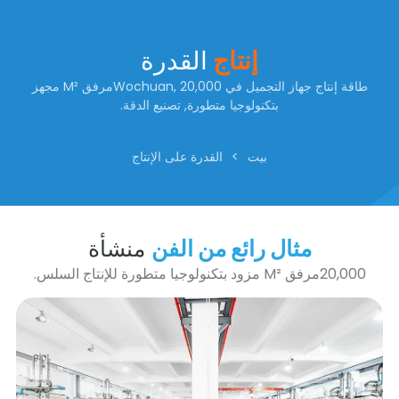
إنتاج
القدرة
طاقة إنتاج جهاز التجميل في Wochuan, 20,000مرفق M² مجهز
بتكنولوجيا متطورة, تصنيع الدقة.
بيت
>
القدرة على الإنتاج
مثال رائع من الفن
منشأة
20,000مرفق M² مزود بتكنولوجيا متطورة للإنتاج السلس.