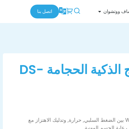
اف ووتشوان
اتصل بنا
مورد أجهزة العلاج الذكية الحجامة DS-
تجمع أجهزة العلاج الحزينة في Wochuan بين الضغط السلبي, حرارة, وتدليك الاهتزاز مع
رعاية الجسم المهنية.