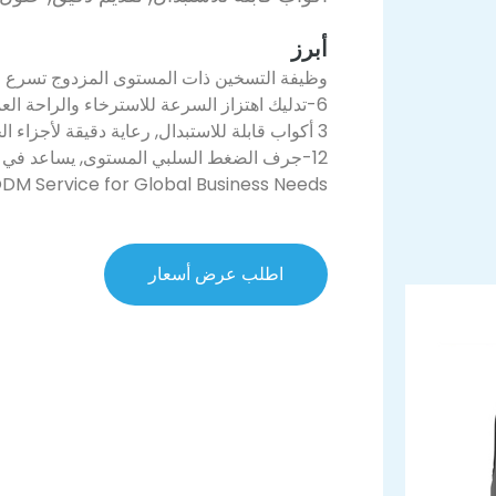
أبرز
وظيفة التسخين ذات المستوى المزدوج تسرع ف
6-تدليك اهتزاز السرعة للاسترخاء والراحة العميقة
3 أكواب قابلة للاستبدال, رعاية دقيقة لأجزاء الجسم المختلفة
12-جرف الضغط السلبي المستوى, يساعد في تقليل رطوبة الجسم
DM Service for Global Business Needs
اطلب عرض أسعار